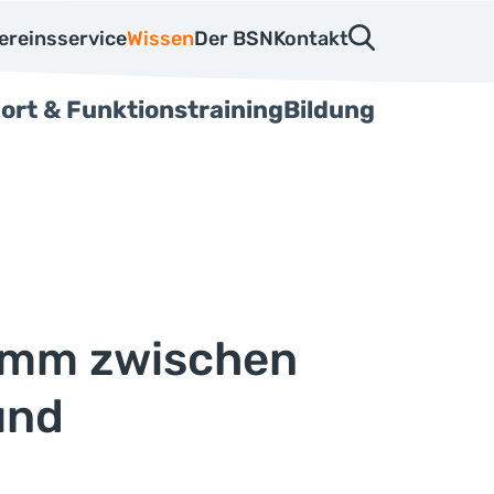
ereinsservice
Wissen
Der BSN
Kontakt
ort & Funktionstraining
Bildung
ramm zwischen
und