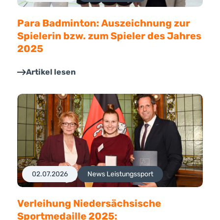
Para Badminton: Auszeichnung zur
Spielerin bzw. zum Spieler des Jahres
2025
Artikel lesen
02.07.2026
News Leistungssport
Verleihung Niedersächsische
Sportmedaille 2025: