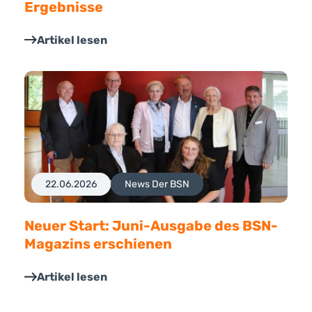
Ergebnisse
Artikel lesen
22.06.2026
News Der BSN
Neuer Start: Juni-Ausgabe des BSN-
Magazins erschienen
Artikel lesen