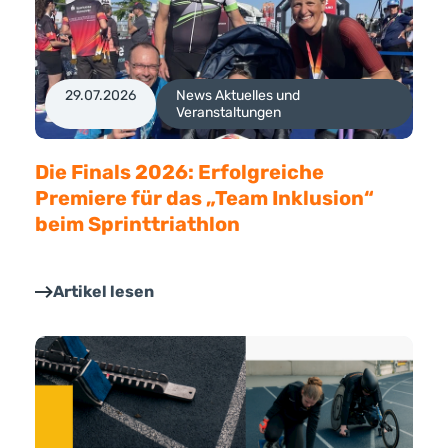
29.07.2026
News Aktuelles und
Veranstaltungen
Die Finals 2026: Erfolgreiche
Premiere für das „Team Inklusion“
beim Sprinttriathlon
Artikel lesen