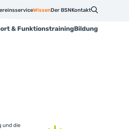
ereinsservice
Wissen
Der BSN
Kontakt
ort & Funktionstraining
Bildung
 und die