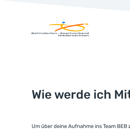
Wie werde ich Mi
Um über deine Aufnahme ins Team BEB z