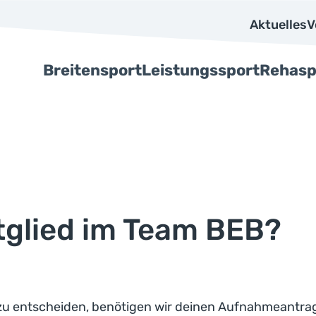
Aktuelles
V
Breitensport
Leistungssport
Rehasp
tglied im Team BEB?
u entscheiden, benötigen wir deinen Aufnahmeantrag