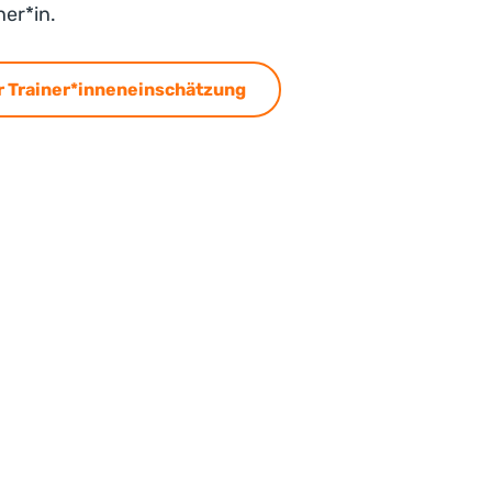
er*in.
r Trainer*inneneinschätzung