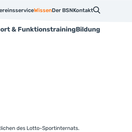
ereinsservice
Wissen
Der BSN
Kontakt
ort & Funktionstraining
Bildung
ichen des Lotto-Sportinternats.