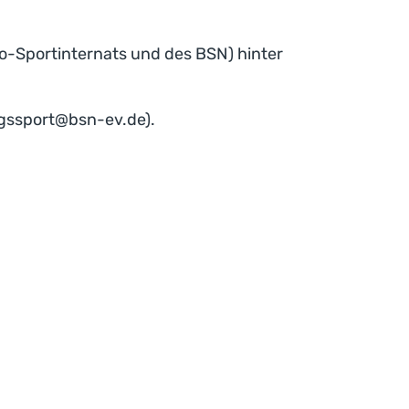
tto-Sportinternats und des BSN) hinter
ngssport@bsn-ev.de).