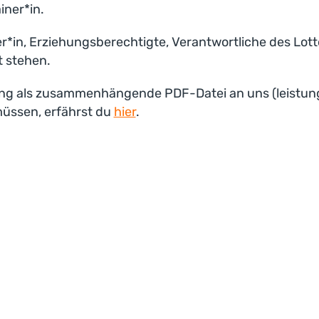
iner*in.
rber*in, Erziehungsberechtigte, Verantwortliche des Lo
t stehen.
bung als zusammenhängende PDF-Datei an uns (leistu
üssen, erfährst du
hier
.