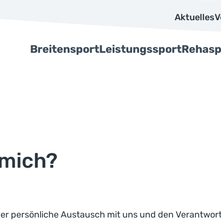
Aktuelles
V
Breitensport
Leistungssport
Rehasp
 mich?
r persönliche Austausch mit uns und den Verantwortl