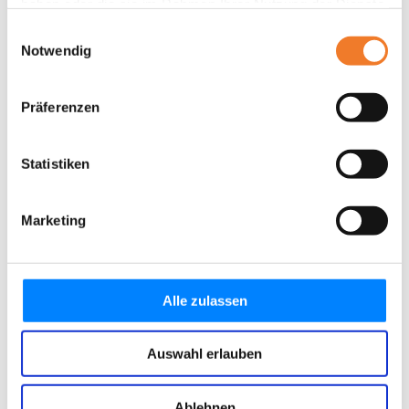
haben oder die sie im Rahmen Ihrer Nutzung der Dienste
gesammelt haben.
Einwilligungsauswahl
Notwendig
Präferenzen
Statistiken
Marketing
Alle zulassen
Auswahl erlauben
Ablehnen