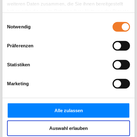
weiteren Daten zusammen, die Sie ihnen bereitgestellt
haben oder die sie im Rahmen Ihrer Nutzung der Dienste
gesammelt haben.
Einwilligungsauswahl
Notwendig
Präferenzen
Statistiken
Marketing
Alle zulassen
Auswahl erlauben