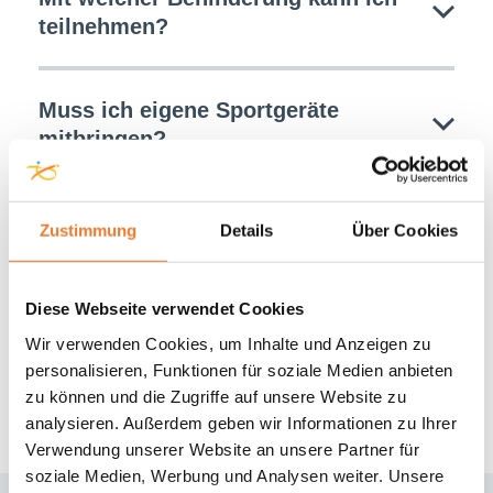
teilnehmen?
Muss ich eigene Sportgeräte
mitbringen?
Kostet mich die Teilnahme etwas?
Zustimmung
Details
Über Cookies
Diese Webseite verwendet Cookies
Wir verwenden Cookies, um Inhalte und Anzeigen zu
personalisieren, Funktionen für soziale Medien anbieten
zu können und die Zugriffe auf unsere Website zu
analysieren. Außerdem geben wir Informationen zu Ihrer
Verwendung unserer Website an unsere Partner für
soziale Medien, Werbung und Analysen weiter. Unsere