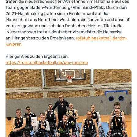
trafen die niedersächsischen Athlet*innen im Halbfinale auf das
Team gegen Baden-Württemberg/Rheinland-Pfalz. Durch den
26:21-Halbfinalsieg trafen sie im Finale erneut auf die
Mannschaft aus Nordrhein-Westfalen, die souverän und absolut
verdient gewann und sich den Deutschen Meister-Titel holte.
Niedersachsen trat als deutscher Vizemeister die Heimreise
an.Hier geht es zu den Ergebnissen:
rollstuhlbasketball.de/dm-
junioren
Hier geht es zu den Ergebnissen:
https://rollstuhlbasketball.de/dm-junioren