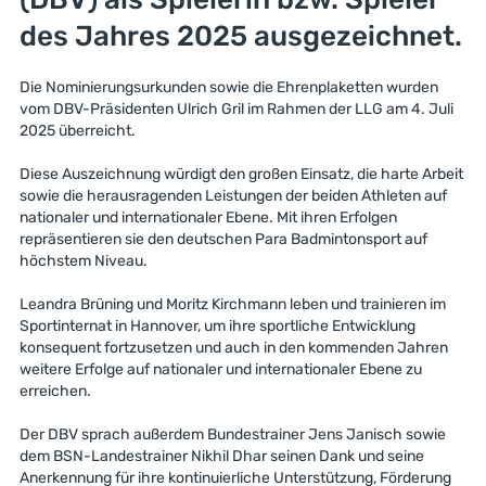
des Jahres 2025 ausgezeichnet.
Die Nominierungsurkunden sowie die Ehrenplaketten wurden
vom DBV-Präsidenten Ulrich Gril im Rahmen der LLG am 4. Juli
2025 überreicht.
Diese Auszeichnung würdigt den großen Einsatz, die harte Arbeit
sowie die herausragenden Leistungen der beiden Athleten auf
nationaler und internationaler Ebene. Mit ihren Erfolgen
repräsentieren sie den deutschen Para Badmintonsport auf
höchstem Niveau.
Leandra Brüning und Moritz Kirchmann leben und trainieren im
Sportinternat in Hannover, um ihre sportliche Entwicklung
konsequent fortzusetzen und auch in den kommenden Jahren
weitere Erfolge auf nationaler und internationaler Ebene zu
erreichen.
Der DBV sprach außerdem Bundestrainer Jens Janisch sowie
dem BSN-Landestrainer Nikhil Dhar seinen Dank und seine
Anerkennung für ihre kontinuierliche Unterstützung, Förderung