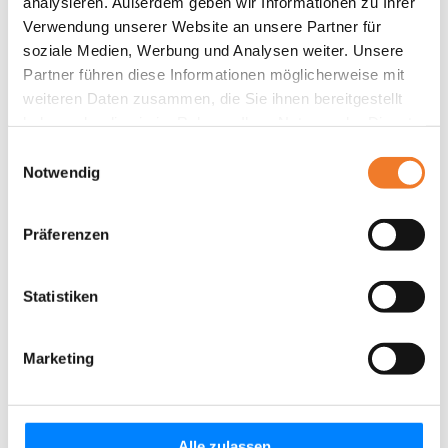
analysieren. Außerdem geben wir Informationen zu Ihrer
Verwendung unserer Website an unsere Partner für
soziale Medien, Werbung und Analysen weiter. Unsere
Partner führen diese Informationen möglicherweise mit
weiteren Daten zusammen, die Sie ihnen bereitgestellt
haben oder die sie im Rahmen Ihrer Nutzung der Dienste
gesammelt haben.
Einwilligungsauswahl
Notwendig
Präferenzen
Statistiken
Marketing
Alle zulassen