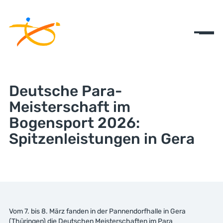
Deutsche Para-
Meisterschaft im
Bogensport 2026:
Spitzenleistungen in Gera
Vom 7. bis 8. März fanden in der Pannendorfhalle in Gera
(Thüringen) die Deutschen Meisterschaften im Para