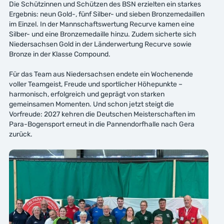
Die Schützinnen und Schützen des BSN erzielten ein starkes
Ergebnis: neun Gold-, fünf Silber- und sieben Bronzemedaillen
im Einzel. In der Mannschaftswertung Recurve kamen eine
Silber- und eine Bronzemedaille hinzu. Zudem sicherte sich
Niedersachsen Gold in der Länderwertung Recurve sowie
Bronze in der Klasse Compound.
Für das Team aus Niedersachsen endete ein Wochenende
voller Teamgeist, Freude und sportlicher Höhepunkte –
harmonisch, erfolgreich und geprägt von starken
gemeinsamen Momenten. Und schon jetzt steigt die
Vorfreude: 2027 kehren die Deutschen Meisterschaften im
Para-Bogensport erneut in die Pannendorfhalle nach Gera
zurück.