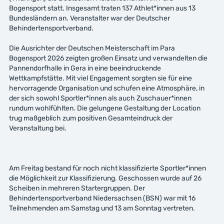
Bogensport statt. Insgesamt traten 137 Athlet*innen aus 13
Bundesländern an. Veranstalter war der Deutscher
Behindertensportverband.
Die Ausrichter der Deutschen Meisterschaft im Para
Bogensport 2026 zeigten großen Einsatz und verwandelten die
Pannendorfhalle in Gera in eine beeindruckende
Wettkampfstätte. Mit viel Engagement sorgten sie für eine
hervorragende Organisation und schufen eine Atmosphäre, in
der sich sowohl Sportler*innen als auch Zuschauer*innen
rundum wohlfühlten. Die gelungene Gestaltung der Location
trug maßgeblich zum positiven Gesamteindruck der
Veranstaltung bei.
Am Freitag bestand für noch nicht klassifizierte Sportler*innen
die Möglichkeit zur Klassifizierung. Geschossen wurde auf 26
Scheiben in mehreren Startergruppen. Der
Behindertensportverband Niedersachsen (BSN) war mit 16
Teilnehmenden am Samstag und 13 am Sonntag vertreten.