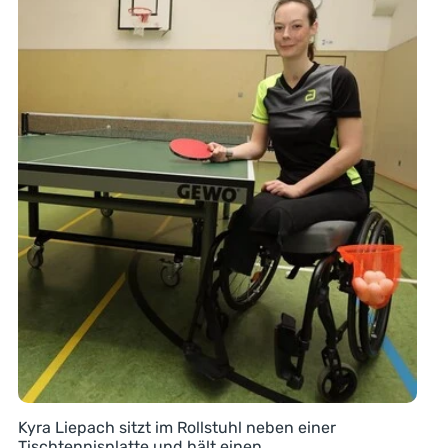
Kyra Liepach sitzt im Rollstuhl neben einer
Tischtennisplatte und hält einen