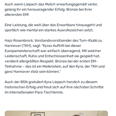
Auch wenn Liepach das Match erwartungsgemäß verlor,
gelang ihr ein herausragender Erfolg: Bronze bei ihrer
allerersten EM!
Eine Leistung, die weit über das Erwartbare hinausgeht und
sportlich wie mental ein starkes Ausrufezeichen setzt.
Hajo Rosenbrock, Vorstandsvorsitzender des Turn-Klubb zu
Hannover (TKH), sagt: "Kyras Auftritt bei dieser
Europameisterschaft war einfach überragend. Mit welcher
Leidenschaft, Ruhe und Entschlossenheit sie gespielt hat,
verdient allergrößten Respekt. Bronze bei der ersten EM-
Teilnahme – das ist ein Meilenstein, auf den Kyra, der TKH und
ganz Hannover stolz sein können.”
Auch der BSN gratuliert Kyra Liepach herzlich zu diesem
historischen Erfolg und freut sich auf ihre nächsten Schritte
im internationalen Para Tischtennis.